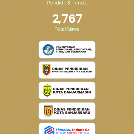
Pendidik & Tendik
,
2
7
6
7
Total Siswa