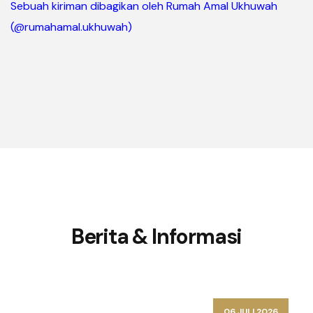
Sebuah kiriman dibagikan oleh Rumah Amal Ukhuwah
(@rumahamal.ukhuwah)
Berita & Informasi
06 JULI 2026