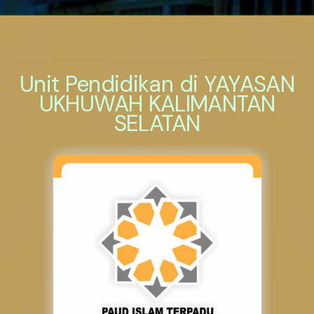
Unit Pendidikan di YAYASAN
UKHUWAH KALIMANTAN
SELATAN