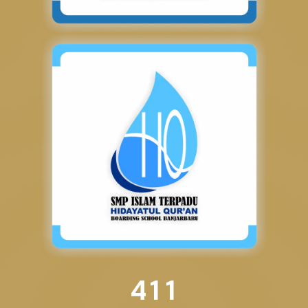
4
1
1