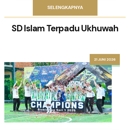
SELENGKAPNYA
SD Islam Terpadu Ukhuwah
21 JUNI 2026