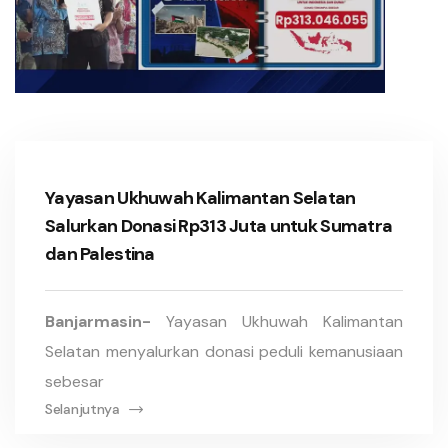
Yayasan Ukhuwah Kalimantan Selatan
Salurkan Donasi Rp313 Juta untuk Sumatra
dan Palestina
Banjarmasin-
Yayasan Ukhuwah Kalimantan
Selatan menyalurkan donasi peduli kemanusiaan
sebesar
Selanjutnya