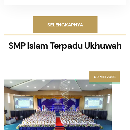
SELENGKAPNYA
SMP Islam Terpadu Ukhuwah
09 MEI 2026