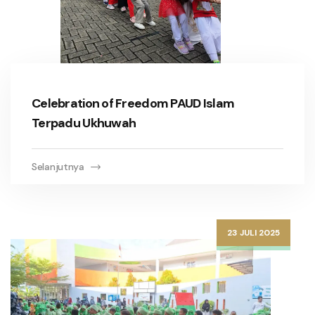
Celebration of Freedom PAUD Islam
Terpadu Ukhuwah
Selanjutnya
23 JULI 2025