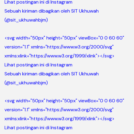
Lihat postingan ini di Instagram
Sebuah kiriman dibagikan oleh SIT Ukhuwah
(@sit_ukhuwahbjm)
<svg width="50px" height="50px" viewBox="0 0 60 60"
version="1.1" xmlns="https://www.w3.org/2000/svg"
xmlns:xlink="https://www.w3.org/1999/xlink">
</svg>
Lihat postingan ini di Instagram
Sebuah kiriman dibagikan oleh SIT Ukhuwah
(@sit_ukhuwahbjm)
<svg width="50px" height="50px" viewBox="0 0 60 60"
version="1.1" xmlns="https://www.w3.org/2000/svg"
xmlns:xlink="https://www.w3.org/1999/xlink">
</svg>
Lihat postingan ini di Instagram