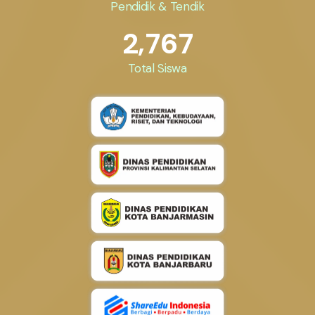
Pendidik & Tendik
,
2
7
6
7
Total Siswa