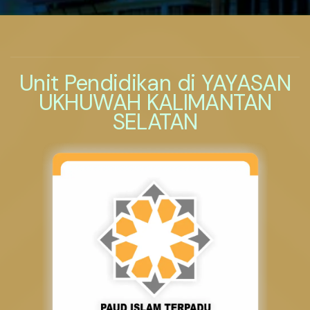
Unit Pendidikan di YAYASAN
UKHUWAH KALIMANTAN
SELATAN