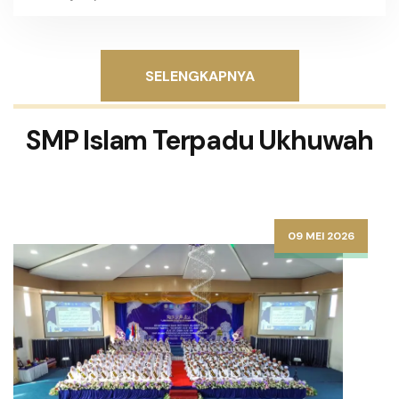
SELENGKAPNYA
SMP Islam Terpadu Ukhuwah
09 MEI 2026