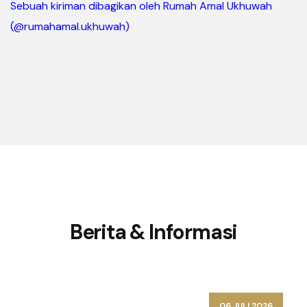
Sebuah kiriman dibagikan oleh Rumah Amal Ukhuwah
(@rumahamal.ukhuwah)
Berita & Informasi
06 JULI 2026