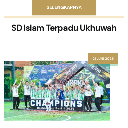
SELENGKAPNYA
SD Islam Terpadu Ukhuwah
21 JUNI 2026