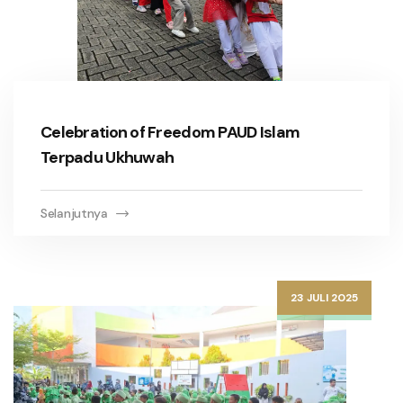
Celebration of Freedom PAUD Islam
Terpadu Ukhuwah
Selanjutnya
23 JULI 2025