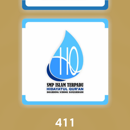
4
1
1