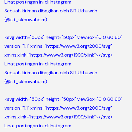
Lihat postingan ini di Instagram
Sebuah kiriman dibagikan oleh SIT Ukhuwah
(@sit_ukhuwahbjm)
<svg width="50px" height="50px" viewBox="0 0 60 60"
version="1.1" xmlns="https://www.w3.org/2000/svg"
xmlns:xlink="https://www.w3.org/1999/xlink">
</svg>
Lihat postingan ini di Instagram
Sebuah kiriman dibagikan oleh SIT Ukhuwah
(@sit_ukhuwahbjm)
<svg width="50px" height="50px" viewBox="0 0 60 60"
version="1.1" xmlns="https://www.w3.org/2000/svg"
xmlns:xlink="https://www.w3.org/1999/xlink">
</svg>
Lihat postingan ini di Instagram