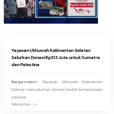
Yayasan Ukhuwah Kalimantan Selatan
Salurkan Donasi Rp313 Juta untuk Sumatra
dan Palestina
Banjarmasin-
Yayasan Ukhuwah Kalimantan
Selatan menyalurkan donasi peduli kemanusiaan
sebesar
Selanjutnya